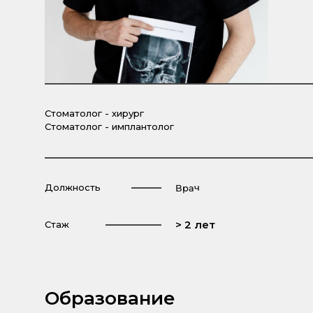
Стоматолог - хирург
Стоматолог - имплантолог
Должность
Врач
> 2 лет
Стаж
Образование