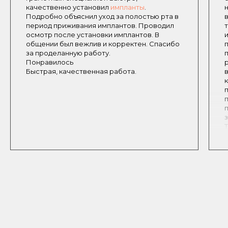
качественно установил
импланты
​.
Подробно объяснил уход за полостью рта в
период приживания имплантов. Проводил
осмотр после установки имплантов. В
общении был вежлив и корректен. Спасибо
за проделанную работу.
Понравилось
Быстрая, качественная работа.