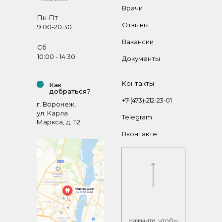
Врачи
Пн-Пт
Отзывы
9:00-20:30
Вакансии
Сб
10:00 - 14:30
Документы
Контакты
Как
добраться?
+7-(473)-212-23-01
г. Воронеж,
ул. Карла
Telegram
Маркса, д. 112
Вконтакте
Нажмите, чтобы